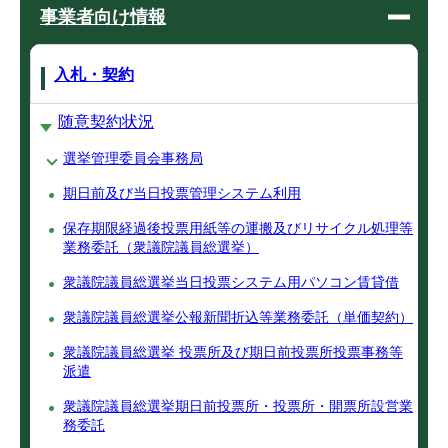
事業者向け情報
入札・契約
随意契約状況
選挙管理委員会事務局
期日前及び当日投票管理システム利用
保存期限経過後投票用紙等の運搬及びリサイクル処理等
業務委託（衆議院議員総選挙）
衆議院議員総選挙当日投票システム用パソコン賃貸借
衆議院議員総選挙公報新聞折込等業務委託（単価契約）
衆議院議員総選挙 投票所及び期日前投票所投票事務等
派遣
衆議院議員総選挙期日前投票所・投票所・開票所設営業
務委託