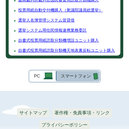
最高裁判所裁判官国民審査用読取分類機購入
投票用紙自動交付機購入（衆議院議員総選挙）
選挙人名簿管理システム賃貸借
選挙システム用住民情報連携業務委託
自書式投票用紙読取分類機増設ユニット購入
自書式投票用紙読取分類機天地表裏反転ユニット購入
PC
スマートフォン
サイトマップ
著作権・免責事項・リンク
プライバシーポリシー