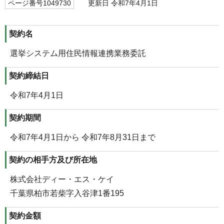
ページ番号1049730
更新日 令和7年4月1日
契約名
選挙システム用住民情報連携業務委託
契約締結日
令和7年4月1日
契約期間
令和7年4月1日から 令和7年8月31日まで
契約の相手方及び所在地
株式会社ディー・エス・ケイ
千葉県柏市若柴字入谷津1番195
契約金額