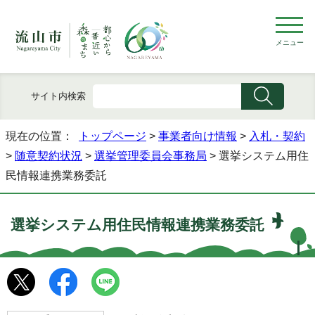
メニュー
サイト内検索
現在の位置：
トップページ
>
事業者向け情報
>
入札・契約
>
随意契約状況
>
選挙管理委員会事務局
> 選挙システム用住
民情報連携業務委託
選挙システム用住民情報連携業務委託