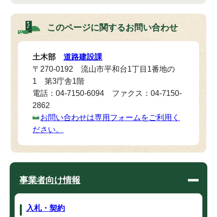
このページに関する
お問い合わせ
土木部
道路建設課
〒270-0192 流山市平和台1丁目1番地の
1 第3庁舎1階
電話：04-7150-6094 ファクス：04-7150-
2862
お問い合わせは専用フォームをご利用く
ださい。
事業者向け情報
入札・契約