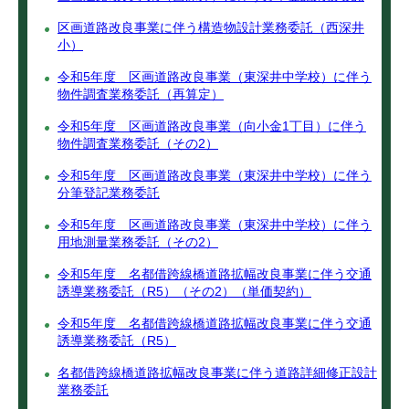
区画道路改良事業に伴う構造物設計業務委託（西深井
小）
令和5年度 区画道路改良事業（東深井中学校）に伴う
物件調査業務委託（再算定）
令和5年度 区画道路改良事業（向小金1丁目）に伴う
物件調査業務委託（その2）
令和5年度 区画道路改良事業（東深井中学校）に伴う
分筆登記業務委託
令和5年度 区画道路改良事業（東深井中学校）に伴う
用地測量業務委託（その2）
令和5年度 名都借跨線橋道路拡幅改良事業に伴う交通
誘導業務委託（R5）（その2）（単価契約）
令和5年度 名都借跨線橋道路拡幅改良事業に伴う交通
誘導業務委託（R5）
名都借跨線橋道路拡幅改良事業に伴う道路詳細修正設計
業務委託