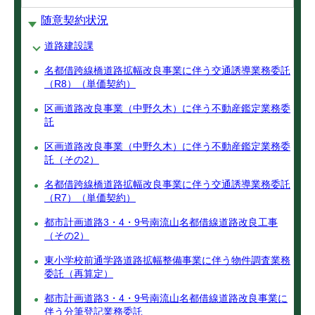
随意契約状況
道路建設課
名都借跨線橋道路拡幅改良事業に伴う交通誘導業務委託
（R8）（単価契約）
区画道路改良事業（中野久木）に伴う不動産鑑定業務委
託
区画道路改良事業（中野久木）に伴う不動産鑑定業務委
託（その2）
名都借跨線橋道路拡幅改良事業に伴う交通誘導業務委託
（R7）（単価契約）
都市計画道路3・4・9号南流山名都借線道路改良工事
（その2）
東小学校前通学路道路拡幅整備事業に伴う物件調査業務
委託（再算定）
都市計画道路3・4・9号南流山名都借線道路改良事業に
伴う分筆登記業務委託