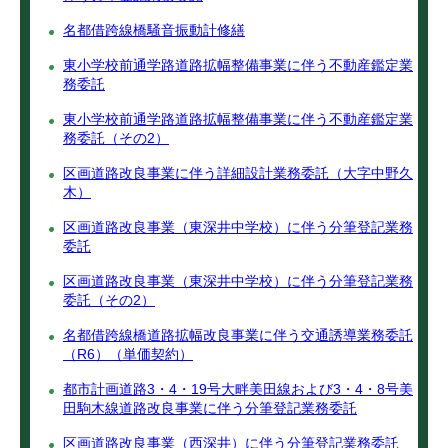
名都借跨線橋騒音振動計修繕
東小学校前通学路道路拡幅整備事業に伴う不動産鑑定業
務委託
東小学校前通学路道路拡幅整備事業に伴う不動産鑑定業
務委託（その2）
区画道路改良事業に伴う詳細設計業務委託（大字中野久
木）
区画道路改良事業（東深井中学校）に伴う分筆登記業務
委託
区画道路改良事業（東深井中学校）に伴う分筆登記業務
委託（その2）
名都借跨線橋道路拡幅改良事業に伴う交通誘導業務委託
（R6）（単価契約）
都市計画道路3・4・19号大畔美田線および3・4・8号美
田駒木線道路改良事業に伴う分筆登記業務委託
区画道路改良事業（西深井）に伴う分筆登記業務委託