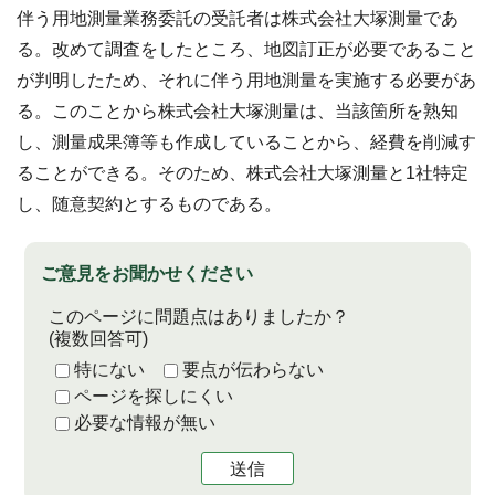
伴う用地測量業務委託の受託者は株式会社大塚測量であ
る。改めて調査をしたところ、地図訂正が必要であること
が判明したため、それに伴う用地測量を実施する必要があ
る。このことから株式会社大塚測量は、当該箇所を熟知
し、測量成果簿等も作成していることから、経費を削減す
ることができる。そのため、株式会社大塚測量と1社特定
し、随意契約とするものである。
ご意見をお聞かせください
このページに問題点はありましたか？
(複数回答可)
特にない
要点が伝わらない
ページを探しにくい
必要な情報が無い
送信