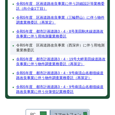
令和5年度 区画道路改良事業に伴う詳細設計等業務委
託（向小金1丁目）
令和5年度 区画道路改良事業（三輪野山）に伴う物件
調査業務委託（再算定）
令和5年度 都市計画道路3・4・8号美田駒木線道路改
良事業に伴う用地測量業務委託
令和5年度 区画道路改良事業（西深井）に伴う用地測
量業務委託
令和5年度 都市計画道路3・4・19号大畔美田線道路改
良事業に伴う物件調査業務委託（再算定）
令和5年度 都市計画道路3・4・9号南流山名都借線道
路改良事業に伴う物件調査業務委託（再算定）
令和5年度 都市計画道路3・4・9号南流山名都借線道
路改良事業に伴う分筆登記業務委託
PC
スマートフォン