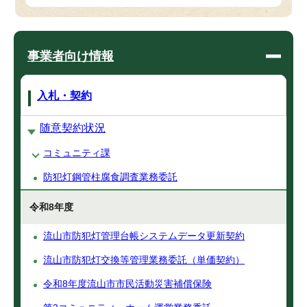
事業者向け情報
入札・契約
随意契約状況
コミュニティ課
防犯灯鋼管柱腐食調査業務委託
令和8年度
流山市防犯灯管理台帳システムデータ更新契約
流山市防犯灯交換等管理業務委託（単価契約）
令和8年度流山市市民活動災害補償保険