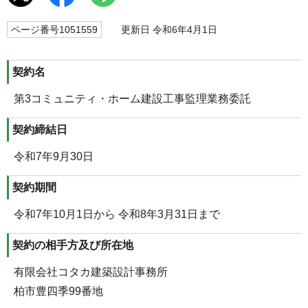
ページ番号1051559
更新日 令和6年4月1日
契約名
第3コミュニティ・ホーム建設工事監理業務委託
契約締結日
令和7年9月30日
契約期間
令和7年10月1日から 令和8年3月31日まで
契約の相手方及び所在地
有限会社コタカ建築設計事務所
柏市豊四季99番地