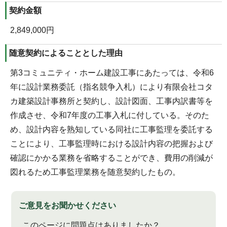
契約金額
2,849,000円
随意契約によることとした理由
第3コミュニティ・ホーム建設工事にあたっては、令和6
年に設計業務委託（指名競争入札）により有限会社コタ
カ建築設計事務所と契約し、設計図面、工事内訳書等を
作成させ、令和7年度の工事入札に付している。そのた
め、設計内容を熟知している同社に工事監理を委託する
ことにより、工事監理時における設計内容の把握および
確認にかかる業務を省略することができ、費用の削減が
図れるため工事監理業務を随意契約したもの。
ご意見をお聞かせください
このページに問題点はありましたか？