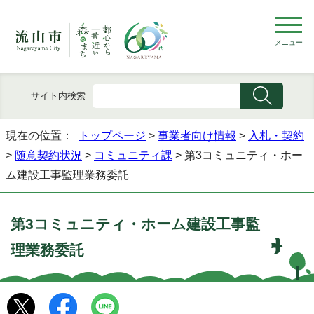
メニュー
サイト内検索
現在の位置：
トップページ
>
事業者向け情報
>
入札・契約
>
随意契約状況
>
コミュニティ課
> 第3コミュニティ・ホー
ム建設工事監理業務委託
第3コミュニティ・ホーム建設工事監
理業務委託