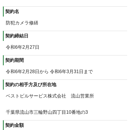
契約名
防犯カメラ修繕
契約締結日
令和6年2月27日
契約期間
令和6年2月28日から 令和6年3月31日まで
契約の相手方及び所在地
ベストビルサービス株式会社 流山営業所
千葉県流山市三輪野山四丁目10番地の3
契約金額