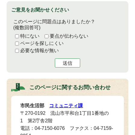
ご意見をお聞かせください
このページに問題点はありましたか？
(複数回答可)
特にない
要点が伝わらない
ページを探しにくい
必要な情報が無い
送信
このページに関する
お問い合わせ
市民生活部
コミュニティ課
〒270-0192 流山市平和台1丁目1番地の
1 第2庁舎2階
電話：04-7150-6076 ファクス：04-7159-