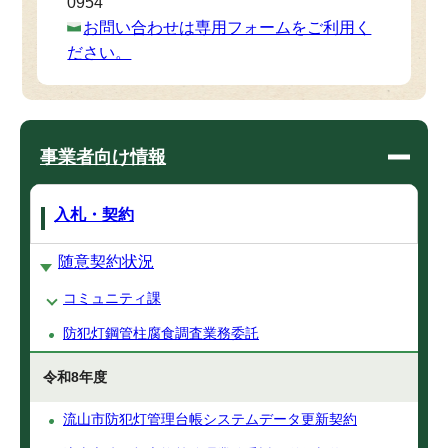
0954
お問い合わせは専用フォームをご利用く
ださい。
事業者向け情報
入札・契約
随意契約状況
コミュニティ課
防犯灯鋼管柱腐食調査業務委託
令和8年度
流山市防犯灯管理台帳システムデータ更新契約