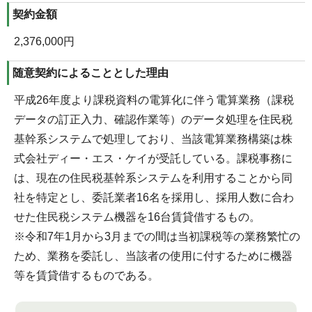
契約金額
2,376,000円
随意契約によることとした理由
平成26年度より課税資料の電算化に伴う電算業務（課税
データの訂正入力、確認作業等）のデータ処理を住民税
基幹系システムで処理しており、当該電算業務構築は株
式会社ディー・エス・ケイが受託している。課税事務に
は、現在の住民税基幹系システムを利用することから同
社を特定とし、委託業者16名を採用し、採用人数に合わ
せた住民税システム機器を16台賃貸借するもの。
※令和7年1月から3月までの間は当初課税等の業務繁忙の
ため、業務を委託し、当該者の使用に付するために機器
等を賃貸借するものである。