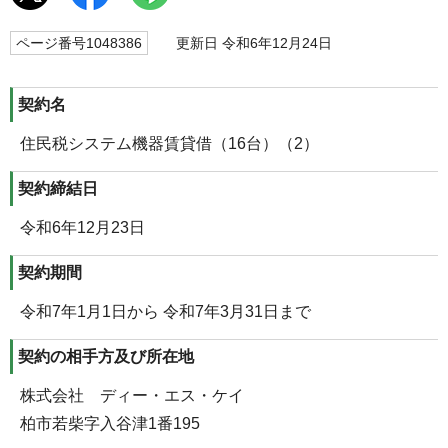
ページ番号1048386
更新日 令和6年12月24日
契約名
住民税システム機器賃貸借（16台）（2）
契約締結日
令和6年12月23日
契約期間
令和7年1月1日から 令和7年3月31日まで
契約の相手方及び所在地
株式会社 ディー・エス・ケイ
柏市若柴字入谷津1番195