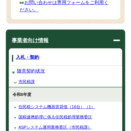
お問い合わせは専用フォームをご利用く
ださい。
事業者向け情報
入札・契約
随意契約状況
市民税課
令和8年度
住民税システム機器賃貸借（16台）（1）
国税連携処理に係る住民税処理業務委託
ASPシステム運用業務委託（市民税課）