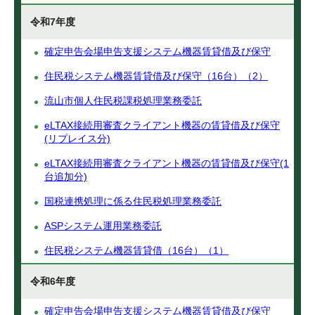
令和7年度
確定申告会場申告支援システム機器賃貸借及び保守
住民税システム機器賃貸借及び保守（16台）（2）
流山市個人住民税課税処理業務委託
eLTAX接続用審査クライアント機器の賃貸借及び保守
(リプレイス分)
eLTAX接続用審査クライアント機器の賃貸借及び保守(1
台追加分)
国税連携処理に係る住民税処理業務委託
ASPシステム運用業務委託
住民税システム機器賃貸借（16台）（1）
令和6年度
確定申告会場申告支援システム機器賃貸借及び保守