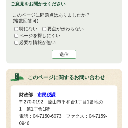
ご意見をお聞かせください
このページに問題点はありましたか？
(複数回答可)
特にない
要点が伝わらない
ページを探しにくい
必要な情報が無い
送信
このページに関する
お問い合わせ
財政部
市民税課
〒270-0192 流山市平和台1丁目1番地の
1 第1庁舎1階
電話：04-7150-6073 ファクス：04-7159-
0946