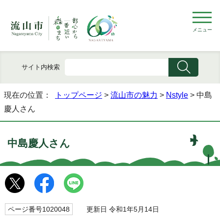
メニュー
サイト内検索
現在の位置：
トップページ
>
流山市の魅力
>
Nstyle
> 中島
慶人さん
中島慶人さん
ページ番号1020048
更新日 令和1年5月14日