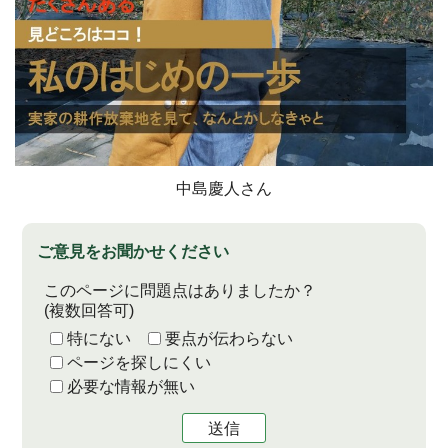
中島慶人さん
ご意見をお聞かせください
このページに問題点はありましたか？
(複数回答可)
特にない
要点が伝わらない
ページを探しにくい
必要な情報が無い
送信