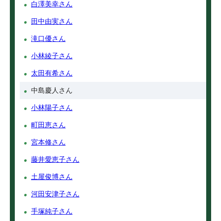
白澤美幸さん
田中由実さん
滝口優さん
小林綾子さん
太田有希さん
中島慶人さん
小林陽子さん
町田恵さん
宮本修さん
藤井愛恵子さん
土屋俊博さん
河田安津子さん
手塚純子さん