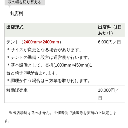
表の幅を切り替える
出店料
出店形式
出店料（1日
あたり）
テント（
2400mm×2400mm
）
6,000円／日
＊サイズが変更となる場合があります。
＊テントの準備・設営は運営側が行います。
＊基本設備として、長机(1800mm×450mm)1
台と椅子2脚が含まれます。
＊調理が伴う場合は三方幕を取り付けます。
移動販売車
18,000円／
日
※出店場所は選べません。主催者側で抽選等を実施の上決定しま
す。