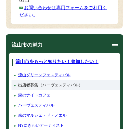
0111
お問い合わせは専用フォームをご利用く
ださい。
流山市の魅力
流山市をもっと知りたい！参加したい！
流山グリーンフェスティバル
出店者募集（ハーヴェスティバル）
森のナイトカフェ
ハーヴェスティバル
森のマルシェ・ド・ノエル
NYにぎわいアーティスト