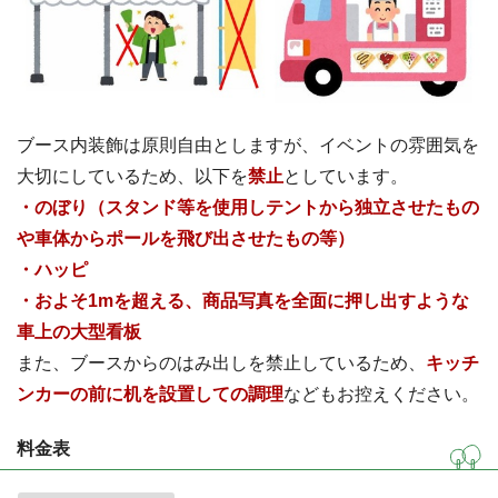
ブース内装飾は原則自由としますが、イベントの雰囲気を
大切にしているため、以下を
禁止
としています。
・のぼり（スタンド等を使用しテントから独立させたもの
や車体からポールを飛び出させたもの等）
・ハッピ
・およそ1mを超える、商品写真を全面に押し出すような
車上の大型看板
また、ブースからのはみ出しを禁止しているため、
キッチ
ンカーの前に机を設置しての調理
などもお控えください。
料金表