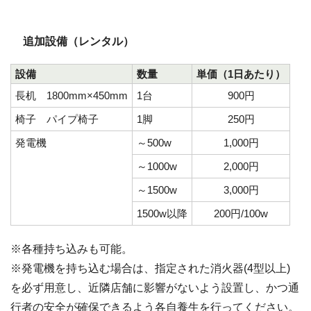
追加設備（レンタル）
設備
数量
単価（1日あたり）
長机 1800mm×450mm
1台
900円
椅子 パイプ椅子
1脚
250円
発電機
～500w
1,000円
～1000w
2,000円
～1500w
3,000円
1500w以降
200円/100w
※各種持ち込みも可能。
※発電機を持ち込む場合は、指定された消火器(4型以上)
を必ず用意し、近隣店舗に影響がないよう設置し、かつ通
行者の安全が確保できるよう各自養生を行ってください。