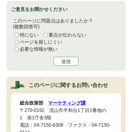
ご意見をお聞かせください
このページに問題点はありましたか？
(複数回答可)
特にない
要点が伝わらない
ページを探しにくい
必要な情報が無い
送信
このページに関する
お問い合わせ
総合政策部
マーケティング課
〒270-0192 流山市平和台1丁目1番地の
1 第1庁舎3階
電話：04-7150-6308 ファクス：04-7150-