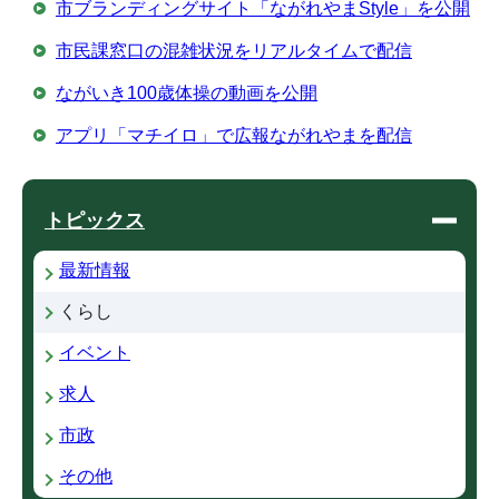
市ブランディングサイト「ながれやまStyle」を公開
市民課窓口の混雑状況をリアルタイムで配信
ながいき100歳体操の動画を公開
アプリ「マチイロ」で広報ながれやまを配信
トピックス
最新情報
くらし
イベント
求人
市政
その他