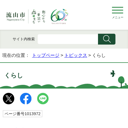
メニュー
サイト内検索
現在の位置：
トップページ
>
トピックス
> くらし
くらし
ページ番号1013972