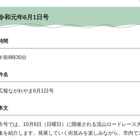
令和元年6月1日号
時間
午前8時30分
件名
広報ながれやま6月1日号
本文
今号では、10月6日（日曜日）に開催される流山ロードレース
集を紹介します。発展していく街並みを楽しみながら、市内で