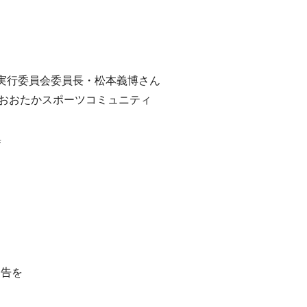
実行委員会委員長・松本義博さん
人おおたかスポーツコミュニティ
集
申告を