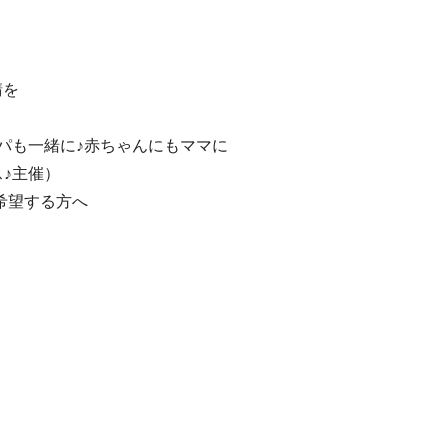
請を
パパも一緒に♪赤ちゃんにもママに
ス♪主催）
希望する方へ