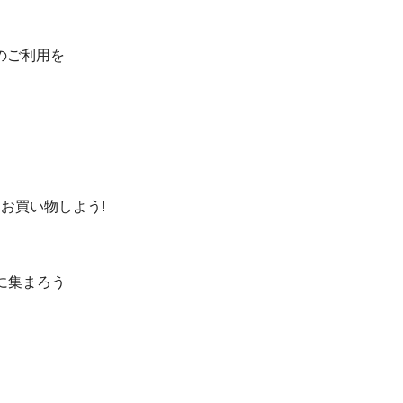
のご利用を
お買い物しよう!
ろに集まろう
）