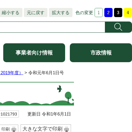
縮小する
元に戻す
拡大する
色の変更
事業者向け情報
市政情報
2019年度）
> 令和元年6月1日号
更新日 令和1年6月1日
021793
大きな文字で印刷
印刷