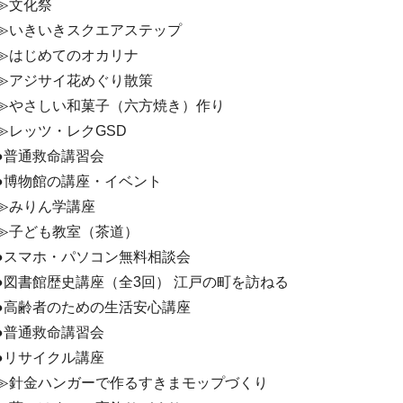
≫文化祭
≫いきいきスクエアステップ
≫はじめてのオカリナ
≫アジサイ花めぐり散策
≫やさしい和菓子（六方焼き）作り
≫レッツ・レクGSD
●普通救命講習会
●博物館の講座・イベント
≫みりん学講座
≫子ども教室（茶道）
●スマホ・パソコン無料相談会
●図書館歴史講座（全3回） 江戸の町を訪ねる
●高齢者のための生活安心講座
●普通救命講習会
●リサイクル講座
≫針金ハンガーで作るすきまモップづくり