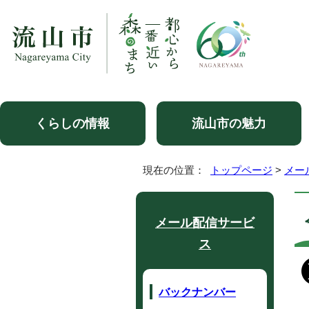
くらしの情報
流山市の魅力
現在の位置：
トップページ
>
メー
メール配信サービ
ス
バックナンバー