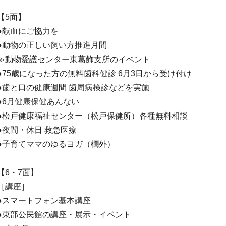
【5面】
●献血にご協力を
●動物の正しい飼い方推進月間
≫動物愛護センター東葛飾支所のイベント
●75歳になった方の無料歯科健診 6月3日から受け付け
●歯と口の健康週間 歯周病検診などを実施
●6月健康保健あんない
●松戸健康福祉センター（松戸保健所）各種無料相談
●夜間・休日 救急医療
●子育てママのゆるヨガ（欄外）
【6・7面】
［講座］
●スマートフォン基本講座
●東部公民館の講座・展示・イベント