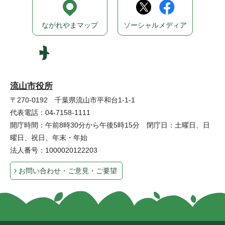
ながれやまマップ
ソーシャルメディア
流山市役所
〒270-0192 千葉県流山市平和台1-1-1
代表電話：04-7158-1111
開庁時間：午前8時30分から午後5時15分 閉庁日：土曜日、日
曜日、祝日、年末・年始
法人番号：1000020122203
お問い合わせ・ご意見・ご要望