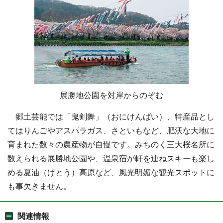
展勝地公園を対岸からのぞむ
郷土芸能では「鬼剣舞」（おにけんばい）、特産品とし
てはりんごやアスパラガス、さといもなど、肥沃な大地に
育まれた数々の農産物が自慢です。みちのく三大桜名所に
数えられる展勝地公園や、温泉宿が軒を連ねスキーも楽し
める夏油（げとう）高原など、風光明媚な観光スポットに
も事欠きません。
関連情報