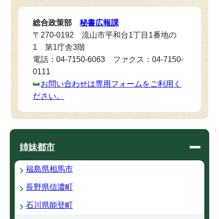
総合政策部
秘書広報課
〒270-0192 流山市平和台1丁目1番地の
1 第1庁舎3階
電話：04-7150-6063 ファクス：04-7150-
0111
お問い合わせは専用フォームをご利用く
ださい。
姉妹都市
福島県相馬市
長野県信濃町
石川県能登町