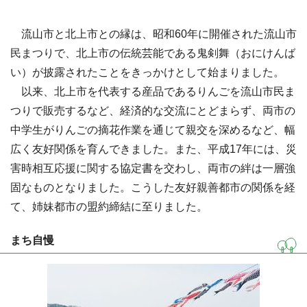
流山市と北上市との縁は、昭和60年に開催された流山市
民まつりで、北上市の伝統芸能である鬼剣舞（おにけんば
い）が披露されたことをきっかけとして始まりました。
以来、北上市を代表する産品であるりんごを流山市民ま
つりで販売するなど、経済的な交流にとどまらず、両市の
中学生がりんごの摘花作業を通じて親交を深めるなど、幅
広く友好関係を育んできました。また、平成17年には、災
害時相互応援に関する協定書を交わし、両市の絆は一層強
固なものとなりました。こうした友好親善都市の関係を経
て、姉妹都市の盟約締結に至りました。
まち自慢