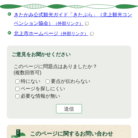
きたかみ公式観光ガイド「きたぶら」（北上観光コン
ベンション協会）
（外部リンク）
北上市ホームページ
（外部リンク）
ご意見をお聞かせください
このページに問題点はありましたか？
(複数回答可)
特にない
要点が伝わらない
ページを探しにくい
必要な情報が無い
送信
このページに関する
お問い合わせ