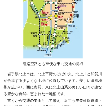
陸路空路とも至便な東北交通の拠点
岩手県北上市は、北上平野のほぼ中央、北上川と和賀川
が合流する肥よくな土地に位置しています。美しい田園地
帯が広がり、西に奥羽、東に北上山系の美しい山々が連な
る豊かな自然に恵まれた土地柄です。
古くから交通の要衝として栄え、近年も主要幹線道路・