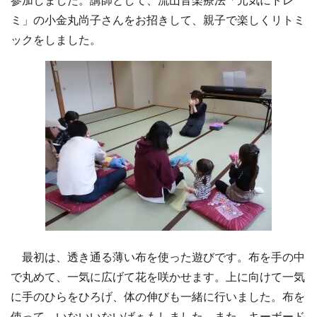
参加しました。講師として、流山音楽療法「元気にドレ
ミ」の小金丸尚子さんをお招きして、親子で楽しくリトミ
ックをしました。
最初は、透き通る薄い布を使った遊びです。布を手の中
で丸めて、一気に広げて花を咲かせます。上に向けて一気
に手のひらをひろげ、体の伸びも一緒に行いました。布を
使って、いないいないばぁもしました。また、キーボード