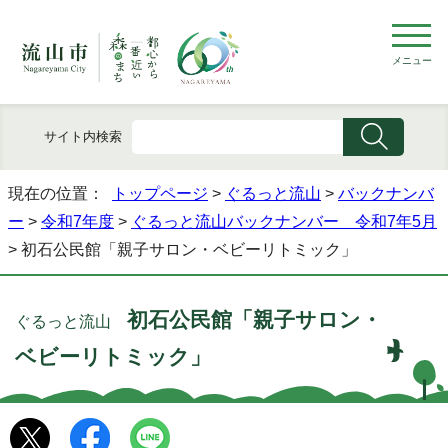
メニュー
サイト内検索
現在の位置：
トップページ
>
ぐるっと流山
>
バックナンバ
ー
>
令和7年度
>
ぐるっと流山バックナンバー 令和7年5月
> 初石公民館「親子サロン・ベビーリトミック」
初石公民館「親子サロン・
ぐるっと流山
ベビーリトミック」