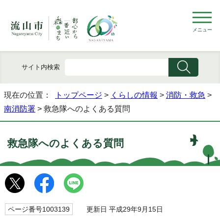
メニュー
サイト内検索
現在の位置：
トップページ
>
くらしの情報
>
消防・救急
>
南消防署
> 救急隊へのよくある質問
救急隊へのよくある質問
ページ番号1003139
更新日 平成29年9月15日