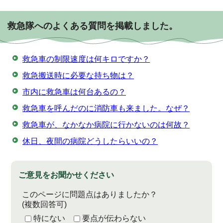
救急隊へのよくある質問を掲載しました。
救急車の制限速度は何キロですか？
救急搬送時に必要な持ち物は？
市内に救急車は何台あるの？
救急車を呼んだのに消防車も来ました。なぜ？
救急車が、なかなか病院に行かないのは何故？
休日、夜間の病院どうしたらいいの？
ご意見をお聞かせください
このページに問題点はありましたか？
(複数回答可)
特にない
要点が伝わらない