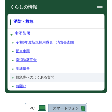
くらしの情報
消防・救急
南消防署
令和6年度新規採用職員 消防長査閲
配車車両
南消防署庁舎
訓練風景
救急隊へのよくある質問
お願い
PC
スマートフォン