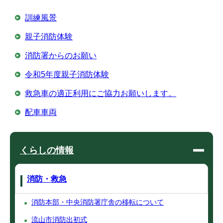
訓練風景
親子消防体験
消防署からのお願い
令和5年度親子消防体験
救急車の適正利用にご協力お願いします。
配車車両
くらしの情報
消防・救急
消防本部・中央消防署庁舎の移転について
流山市消防出初式