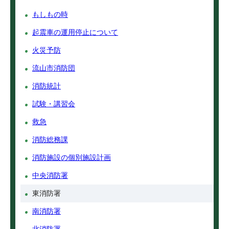
もしもの時
起震車の運用停止について
火災予防
流山市消防団
消防統計
試験・講習会
救急
消防総務課
消防施設の個別施設計画
中央消防署
東消防署
南消防署