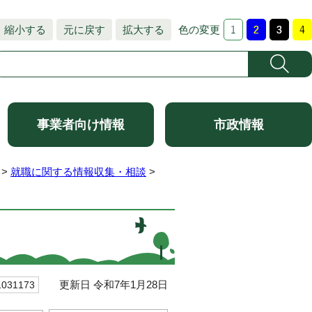
縮小する
元に戻す
拡大する
色の変更
事業者向け情報
市政情報
>
就職に関する情報収集・相談
>
更新日 令和7年1月28日
31173