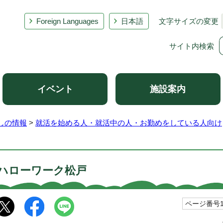
Foreign Languages
日本語
文字サイズの変更
サイト内検索
イベント
施設案内
しの情報
>
就活を始める人・就活中の人・お勤めをしている人向け
ハローワーク松戸
ページ番号10