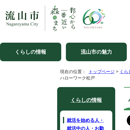
くらしの情報
流山市の魅力
現在の位置：
トップページ
>
くら
ハローワーク松戸
くらしの情報
就活を始める人・
就活中の人・お勤