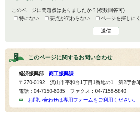
このページに問題点はありましたか？
(複数回答可)
特にない
要点が伝わらない
ページを探しに
送信
このページに関する
お問い合わせ
経済振興部
商工振興課
〒270-0192 流山市平和台1丁目1番地の1 第2庁舎
電話：04-7150-6085 ファクス：04-7158-5840
お問い合わせは専用フォームをご利用ください。