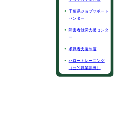
千葉県ジョブサポート
センター
障害者就労支援センタ
ー
求職者支援制度
ハロートレーニング
（公的職業訓練）