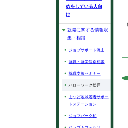
めをしている人向
け
就職に関する情報収
集・相談
ジョブサポート流山
就職・就労個別相談
就職支援セミナー
ハローワーク松戸
まつど地域若者サポー
トステーション
ジョブパーク柏
ジョブカフェちば