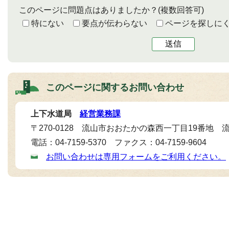
このページに問題点はありましたか？
(複数回答可)
特にない
要点が伝わらない
ページを探しに
送信
このページに関する
お問い合わせ
上下水道局
経営業務課
〒270-0128 流山市おおたかの森西一丁目19番地
電話：04-7159-5370 ファクス：04-7159-9604
お問い合わせは専用フォームをご利用ください。