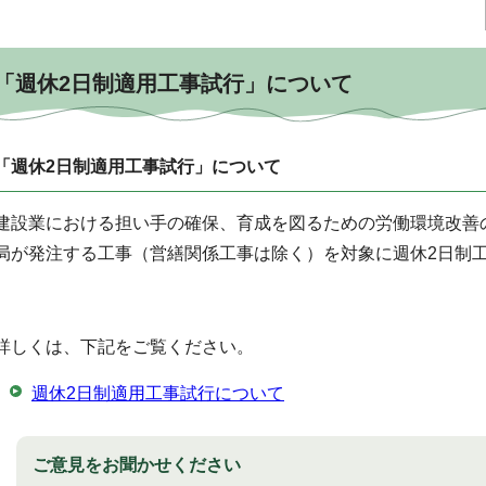
「週休2日制適用工事試行」について
「週休2日制適用工事試行」について
建設業における担い手の確保、育成を図るための労働環境改善
局が発注する工事（営繕関係工事は除く）を対象に週休2日制
詳しくは、下記をご覧ください。
週休2日制適用工事試行について
ご意見をお聞かせください