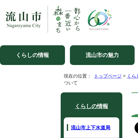
くらしの情報
流山市の魅力
現在の位置：
トップページ
>
くら
ついて
くらしの情報
流山市上下水道局