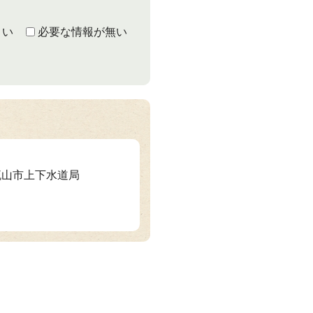
くい
必要な情報が無い
 流山市上下水道局