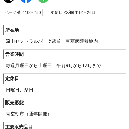
ページ番号1004750
更新日 令和6年12月26日
所在地
流山セントラルパーク駅前 東葛病院敷地内
営業時間
毎週月曜日から土曜日 午前9時から12時まで
定休日
日曜日、祭日
販売形態
青空朝市（通年開催）
主要販売品目