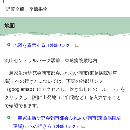
野菜全般、季節果物
地図
地図を表示する
（外部リンク）
流山セントラルパーク駅前 東葛病院敷地内
「農家生活研究会朝市部会ふれあい朝市(東葛病院駐車
場)」への行き方については、下記の外部リンク
（googlemap）にアクセスし、吹き出し内の「ルート」を
クリックし、[A]に出発地（ご自宅など）を入力すること
で確認できます。
「農家生活研究会朝市部会ふれあい朝市(東葛病院駐
車場)」への行き方
（外部リンク）