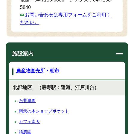
5840
お問い合わせは専用フォームをご利用く
ださい。
施設案内
農産物直売所・朝市
北部地区 （最寄駅：運河、江戸川台）
石井農園
南天の木ショップポケット
カフェ南天
狼農園