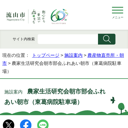
メニュー
サイト内検索
現在の位置：
トップページ
>
施設案内
>
農産物直売所・朝
市
> 農家生活研究会朝市部会ふれあい朝市（東葛病院駐車
場）
農家生活研究会朝市部会ふれ
施設案内
あい朝市（東葛病院駐車場）