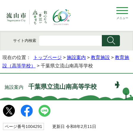
メニュー
サイト内検索
現在の位置：
トップページ
>
施設案内
>
教育施設
>
教育施
設（高等学校）
> 千葉県立流山南高等学校
千葉県立流山南高等学校
施設案内
ページ番号1004291
更新日 令和8年2月11日