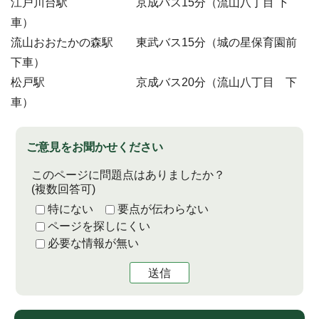
江戸川台駅 京成バス15分（流山八丁目 下
車）
流山おおたかの森駅 東武バス15分（城の星保育園前
下車）
松戸駅 京成バス20分（流山八丁目 下
車）
ご意見をお聞かせください
このページに問題点はありましたか？
(複数回答可)
特にない
要点が伝わらない
ページを探しにくい
必要な情報が無い
送信