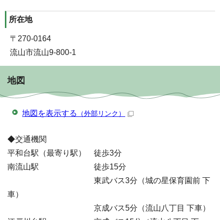
所在地
〒270-0164
流山市流山9-800-1
地図
地図を表示する
（外部リンク）
◆交通機関
平和台駅（最寄り駅） 徒歩3分
南流山駅 徒歩15分
東武バス3分（城の星保育園前 下
車）
京成バス5分（流山八丁目 下車）