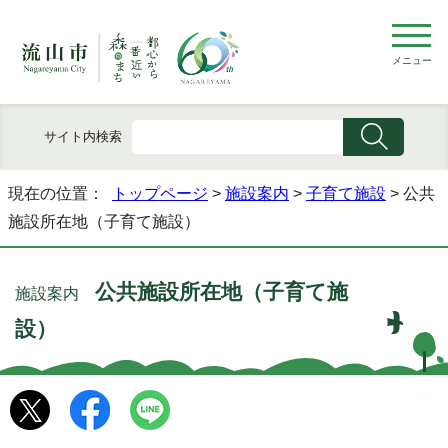
メニュー
サイト内検索
現在の位置：
トップページ
>
施設案内
>
子育て施設
> 公共
施設所在地（子育て施設）
公共施設所在地（子育て施
施設案内
設）