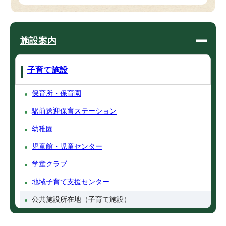
施設案内
子育て施設
保育所・保育園
駅前送迎保育ステーション
幼稚園
児童館・児童センター
学童クラブ
地域子育て支援センター
公共施設所在地（子育て施設）