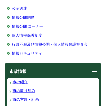
公示送達
情報公開制度
情報公開 コーナー
個人情報保護制度
行政不服及び情報公開・個人情報保護審査会
情報セキュリティ
市政情報
市の紹介
市の取り組み
市の方針・計画