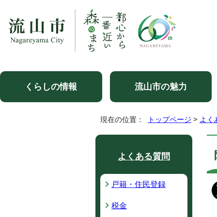
くらしの情報
流山市の魅力
現在の位置：
トップページ
>
よく
よくある質問
戸籍・住民登録
税金