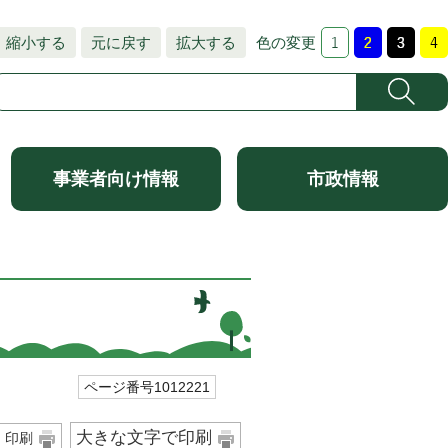
縮小する
元に戻す
拡大する
色の変更
事業者向け情報
市政情報
ページ番号1012221
大きな文字で印刷
印刷