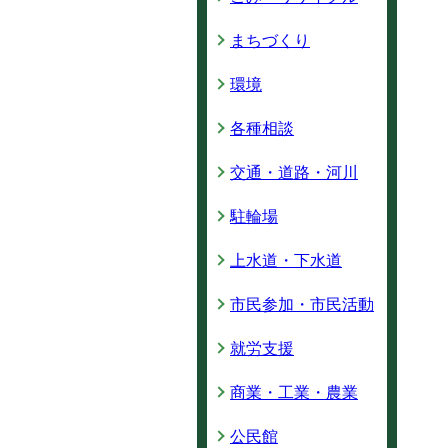
まちづくり
環境
各種相談
交通・道路・河川
駐輪場
上水道・下水道
市民参加・市民活動
就労支援
商業・工業・農業
公民館