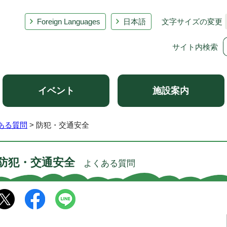
Foreign Languages
日本語
文字サイズの変更
サイト内検索
イベント
施設案内
ある質問
> 防犯・交通安全
防犯・交通安全
よくある質問