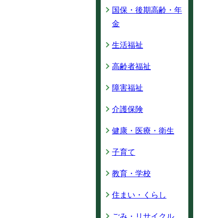
国保・後期高齢・年
金
生活福祉
高齢者福祉
障害福祉
介護保険
健康・医療・衛生
子育て
教育・学校
住まい・くらし
ごみ・リサイクル