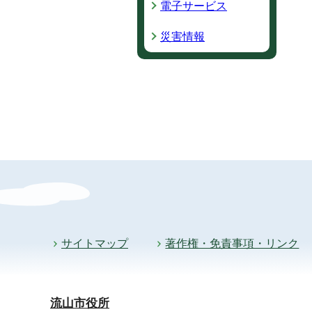
電子サービス
災害情報
サイトマップ
著作権・免責事項・リンク
流山市役所