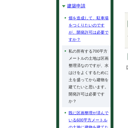
建築申請
畑を造成して、駐車場
をつくりたいのです
が、開発許可は必要で
すか？
私の所有する700平方
メートルの土地は区画
整理済なのですが、水
はけをよくするために
土を盛ってから建物を
建てたいと思います。
開発許可は必要です
か？
既に区画整理が済んで
いる600平方メートル
の土地に建物を建てた