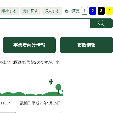
縮小する
元に戻す
拡大する
色の変更
事業者向け情報
市政情報
ルの土地は区画整理済なのですが、水
更新日 平成29年9月15日
1664