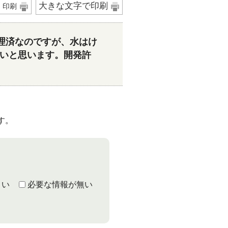
大きな文字で印刷
印刷
整理済なのですが、水はけ
いと思います。開発許
す。
くい
必要な情報が無い