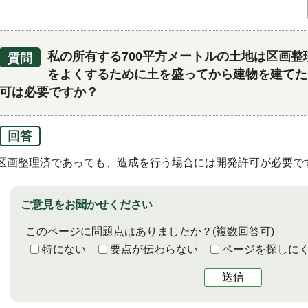
私の所有する700平方メートルの土地は区画
質問
をよくするために土を盛ってから建物を建てた
可は必要ですか？
回答
区画整理済であっても、造成を行う場合には開発許可が必要で
ご意見をお聞かせください
このページに問題点はありましたか？
(複数回答可)
特にない
要点が伝わらない
ページを探しに
送信