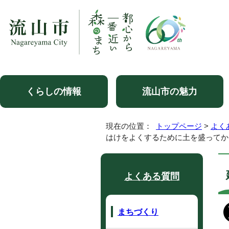
くらしの情報
流山市の魅力
現在の位置：
トップページ
>
よく
はけをよくするために土を盛ってか
よくある質問
まちづくり