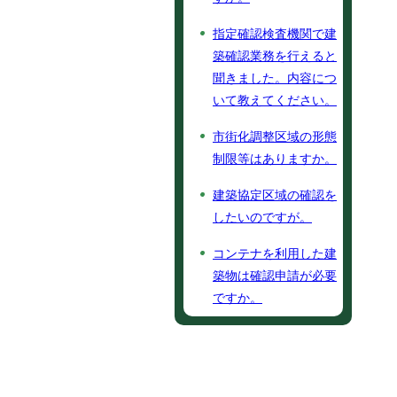
指定確認検査機関で建
築確認業務を行えると
聞きました。内容につ
いて教えてください。
市街化調整区域の形態
制限等はありますか。
建築協定区域の確認を
したいのですが。
コンテナを利用した建
築物は確認申請が必要
ですか。