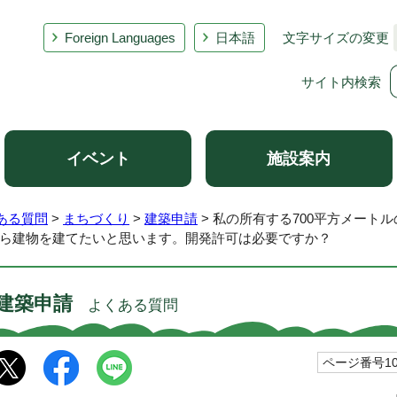
Foreign Languages
日本語
文字サイズの変更
サイト内検索
イベント
施設案内
ある質問
>
まちづくり
>
建築申請
> 私の所有する700平方メート
ら建物を建てたいと思います。開発許可は必要ですか？
建築申請
よくある質問
ページ番号101