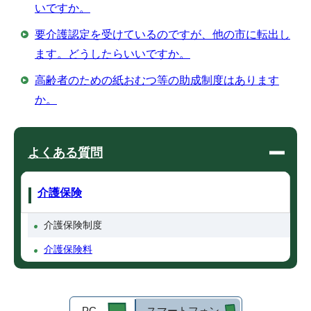
いですか。
要介護認定を受けているのですが、他の市に転出し
ます。どうしたらいいですか。
高齢者のための紙おむつ等の助成制度はあります
か。
よくある質問
介護保険
介護保険制度
介護保険料
PC
スマートフォン