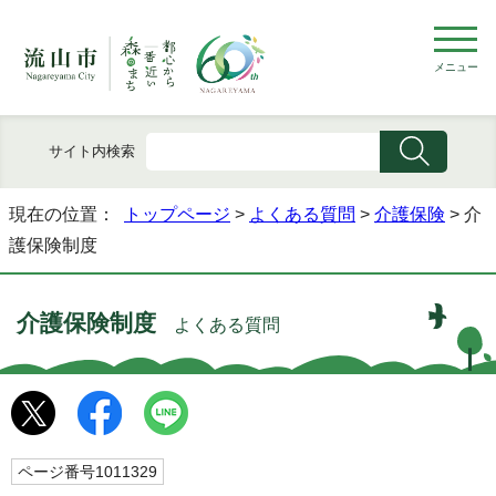
メニュー
サイト内検索
現在の位置：
トップページ
>
よくある質問
>
介護保険
> 介
護保険制度
介護保険制度
よくある質問
ページ番号1011329