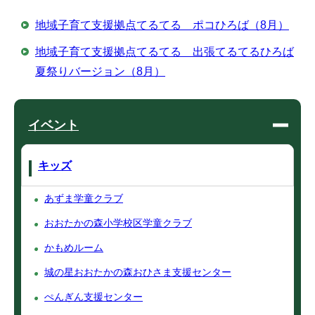
地域子育て支援拠点てるてる ポコひろば（8月）
地域子育て支援拠点てるてる 出張てるてるひろば
夏祭りバージョン（8月）
イベント
キッズ
あずま学童クラブ
おおたかの森小学校区学童クラブ
かもめルーム
城の星おおたかの森おひさま支援センター
ぺんぎん支援センター