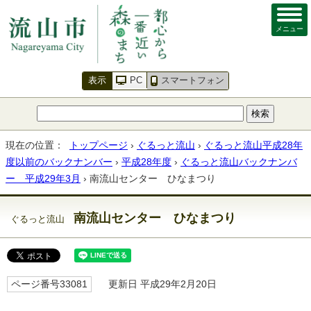
メニュー
表示
PC
スマートフォン
現在の位置：
トップページ
›
ぐるっと流山
›
ぐるっと流山平成28年
度以前のバックナンバー
›
平成28年度
›
ぐるっと流山バックナンバ
ー 平成29年3月
› 南流山センター ひなまつり
南流山センター ひなまつり
ぐるっと流山
ページ番号33081
更新日 平成29年2月20日