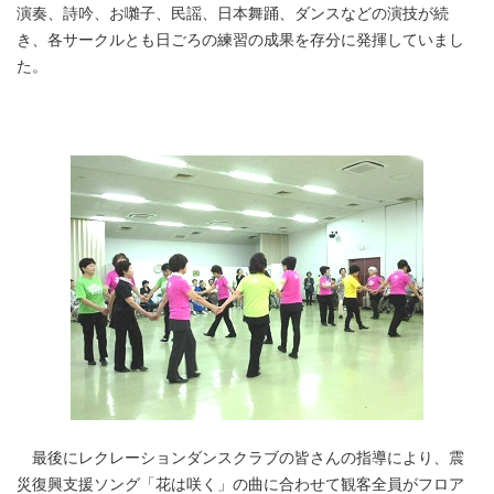
演奏、詩吟、お囃子、民謡、日本舞踊、ダンスなどの演技が続
き、各サークルとも日ごろの練習の成果を存分に発揮していまし
た。
最後にレクレーションダンスクラブの皆さんの指導により、震
災復興支援ソング「花は咲く」の曲に合わせて観客全員がフロア