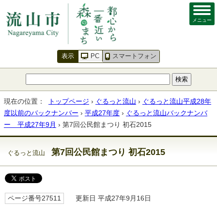
メニュー
表示
PC
スマートフォン
現在の位置：
トップページ
›
ぐるっと流山
›
ぐるっと流山平成28年
度以前のバックナンバー
›
平成27年度
›
ぐるっと流山バックナンバ
ー 平成27年9月
› 第7回公民館まつり 初石2015
第7回公民館まつり 初石2015
ぐるっと流山
ページ番号27511
更新日 平成27年9月16日