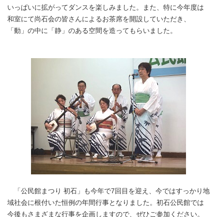
いっぱいに拡がってダンスを楽しみました。また、特に今年度は
和室にて尚石会の皆さんによるお茶席を開設していただき、
「動」の中に「静」のある空間を造ってもらいました。
「公民館まつり 初石」も今年で7回目を迎え、今ではすっかり地
域社会に根付いた恒例の年間行事となりました。初石公民館では
今後もさまざまな行事を企画しますので、ぜひご参加ください。