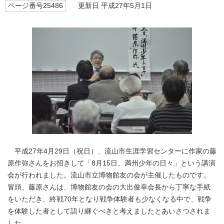
ページ番号25486
更新日 平成27年5月1日
平成27年4月29日（祝日）、流山市生涯学習センターに作家の藤
原作弥さんをお招きして「8月15日、満州少年の日々」という講演
会が行われました。流山市立博物館友の会が主催したものです。
冒頭、藤原さんは、博物館友の会の大出俊幸会長から丁寧な手紙
をいただき、終戦70年となり戦争体験者も少なくなる中で、戦争
を体験した者として語り継ぐべきと考えましたとあいさつされま
した。