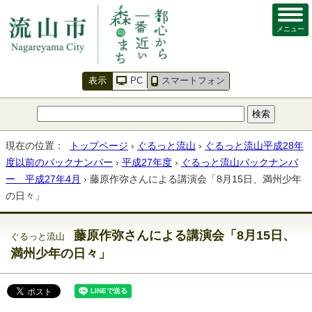
メニュー
表示
PC
スマートフォン
現在の位置：
トップページ
›
ぐるっと流山
›
ぐるっと流山平成28年
度以前のバックナンバー
›
平成27年度
›
ぐるっと流山バックナンバ
ー 平成27年4月
› 藤原作弥さんによる講演会「8月15日、満州少年
の日々」
藤原作弥さんによる講演会「8月15日、
ぐるっと流山
満州少年の日々」