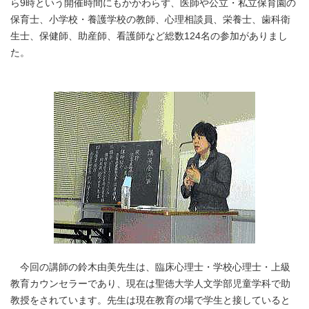
ら9時という開催時間にもかかわらず、医師や公立・私立保育園の
保育士、小学校・養護学校の教師、心理相談員、栄養士、歯科衛
生士、保健師、助産師、看護師など総数124名の参加がありまし
た。
今回の講師の鈴木由美先生は、臨床心理士・学校心理士・上級
教育カウンセラーであり、現在は聖徳大学人文学部児童学科で助
教授をされています。先生は現在教育の場で学生と接していると