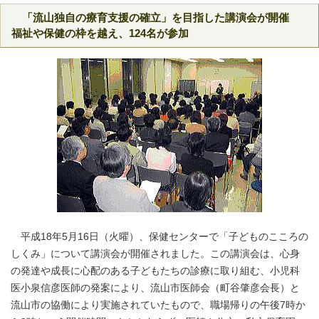
「流山独自の療育支援の確立」を目指した講演会が開催
福祉や保健の枠を越え、124名が参加
平成18年5月16日（火曜）、保健センターで「子どものこころの
しくみ」について講演会が開催されました。この講演会は、心身
の発達や成長に心配のある子どもたちの診療に取り組む、小児科
医小泉信彦医師の発案により、流山市医師会（町谷肇彦会長）と
流山市の協働により実施されていたもので、職場帰りの午後7時か