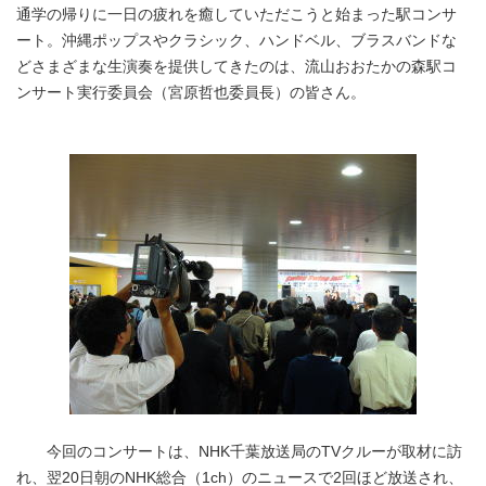
通学の帰りに一日の疲れを癒していただこうと始まった駅コンサ
ート。沖縄ポップスやクラシック、ハンドベル、ブラスバンドな
どさまざまな生演奏を提供してきたのは、流山おおたかの森駅コ
ンサート実行委員会（宮原哲也委員長）の皆さん。
今回のコンサートは、NHK千葉放送局のTVクルーが取材に訪
れ、翌20日朝のNHK総合（1ch）のニュースで2回ほど放送され、