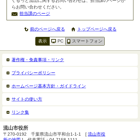
ぐるっと流山に関するお問い合わせは、担当課のページか
らお問い合わせください。
担当課のページ
前のページへ戻る
トップページへ戻る
表示
PC
スマートフォン
著作権・免責事項・リンク
プライバシーポリシー
ホームページ基本方針・ガイドライン
サイトの使い方
リンク集
流山市役所
〒270-0192 千葉県流山市平和台1-1-1 [
流山市役
所の地図
] 代表電話：04-7158-1111