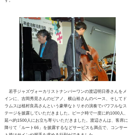
す。
若手ジャズヴォーカリストナンバーワンの渡辺明日香さんをメ
インに、吉岡秀晃さんのピアノ、横山裕さんのベース、そしてド
ラムスは植村良高さんという豪華なトリオの演奏でパワフルなス
テージを披露していただきました。ピーク時で一度に約1000人、
延べ約1500人にお立ち寄りいただきました。渡辺さんは、客席に
降りて「ルート66」を披露するなどサービスも満点で、コンサー
ト後はサインや握手を求める行列ができました。