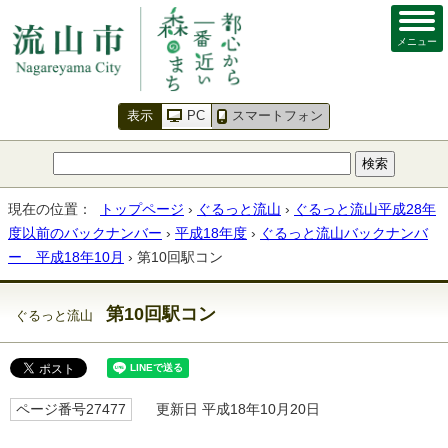
メニュー
表示
PC
スマートフォン
現在の位置：
トップページ
›
ぐるっと流山
›
ぐるっと流山平成28年
度以前のバックナンバー
›
平成18年度
›
ぐるっと流山バックナンバ
ー 平成18年10月
› 第10回駅コン
第10回駅コン
ぐるっと流山
ページ番号27477
更新日 平成18年10月20日