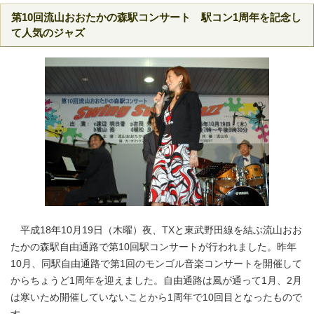
第10回流山おおたかの森駅コンサート 駅コン1周年を記念し
て人気のジャズ
平成18年10月19日（木曜）夜、TXと東武野田線を結ぶ流山おお
たかの森駅自由通路で第10回駅コンサートが行われました。昨年
10月、同駅自由通路で第1回のモンゴル音楽コンサートを開催して
からちょうど1周年を迎えました。自由通路は風が通って1月、2月
は寒いため開催していないことから1周年で10回目となったもので