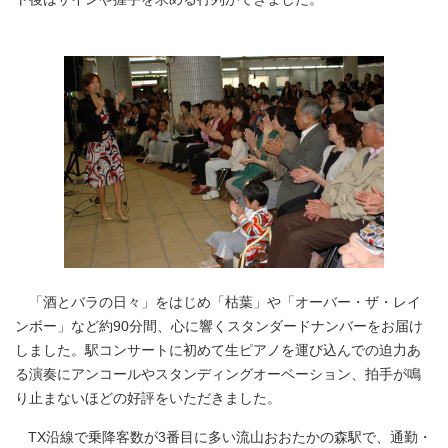
「酒とバラの日々」をはじめ「枯葉」や「オーバー・ザ・レイ
ンボー」など約90分間、心に響くスタンダードナンバーをお届け
しました。駅コンサートに初めて生ピアノを運び込んでの迫力あ
る演奏にアンコールやスタンディングオーベーション、拍手が鳴
り止まないほどの好評をいただきました。
TX沿線で乗降客数が3番目に多い流山おおたかの森駅で、通勤・