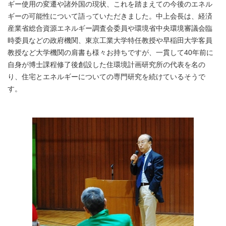
ギー使用の変遷や諸外国の現状、これを踏まえての今後のエネル
ギーの可能性について語っていただきました。中上会長は、経済
産業省総合資源エネルギー調査会委員や環境省中央環境審議会臨
時委員などの政府機関、東京工業大学特任教授や早稲田大学客員
教授など大学機関の肩書も様々お持ちですが、一貫して40年前に
自身が博士課程修了後創設した住環境計画研究所の代表を名の
り、住宅とエネルギーについての専門研究を続けているそうで
す。