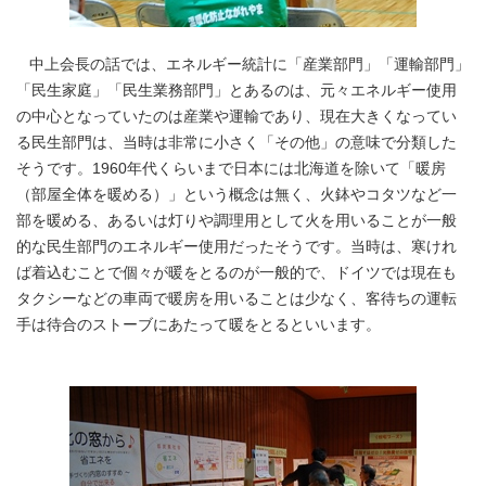
中上会長の話では、エネルギー統計に「産業部門」「運輸部門」
「民生家庭」「民生業務部門」とあるのは、元々エネルギー使用
の中心となっていたのは産業や運輸であり、現在大きくなってい
る民生部門は、当時は非常に小さく「その他」の意味で分類した
そうです。1960年代くらいまで日本には北海道を除いて「暖房
（部屋全体を暖める）」という概念は無く、火鉢やコタツなど一
部を暖める、あるいは灯りや調理用として火を用いることが一般
的な民生部門のエネルギー使用だったそうです。当時は、寒けれ
ば着込むことで個々が暖をとるのが一般的で、ドイツでは現在も
タクシーなどの車両で暖房を用いることは少なく、客待ちの運転
手は待合のストーブにあたって暖をとるといいます。