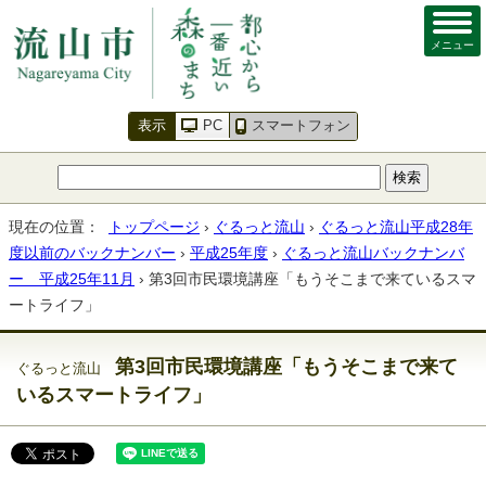
メニュー
表示
PC
スマートフォン
現在の位置：
トップページ
›
ぐるっと流山
›
ぐるっと流山平成28年
度以前のバックナンバー
›
平成25年度
›
ぐるっと流山バックナンバ
ー 平成25年11月
› 第3回市民環境講座「もうそこまで来ているスマ
ートライフ」
第3回市民環境講座「もうそこまで来て
ぐるっと流山
いるスマートライフ」