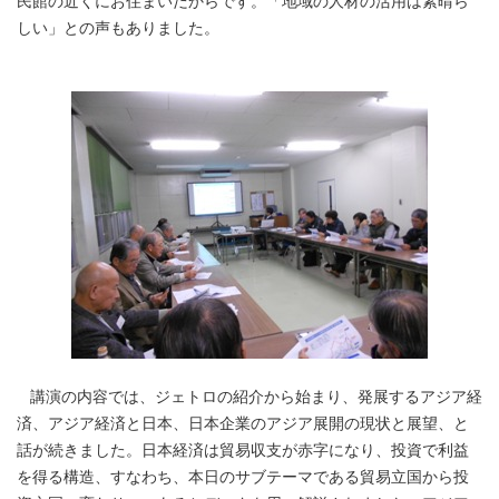
民館の近くにお住まいだからです。「地域の人材の活用は素晴ら
しい」との声もありました。
講演の内容では、ジェトロの紹介から始まり、発展するアジア経
済、アジア経済と日本、日本企業のアジア展開の現状と展望、と
話が続きました。日本経済は貿易収支が赤字になり、投資で利益
を得る構造、すなわち、本日のサブテーマである貿易立国から投