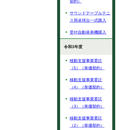
契約）
サウンドテーブルテニ
ス用卓球台一式購入
受付自動発券機購入
令和3年度
移動支援事業委託
（5）（単価契約）
移動支援事業委託
（4）（単価契約）
移動支援事業委託
（3）（単価契約）
移動支援事業委託
（2）（単価契約）