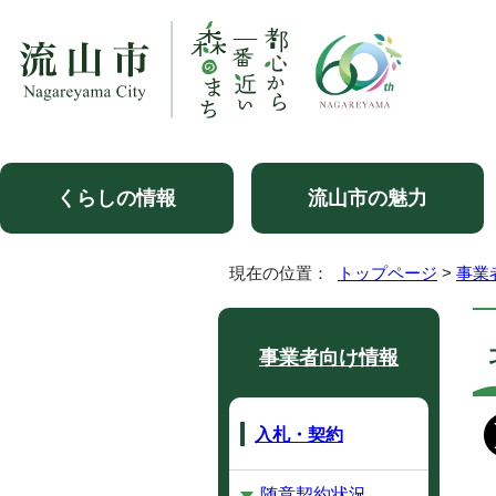
くらしの情報
流山市の魅力
現在の位置：
トップページ
>
事業
事業者向け情報
入札・契約
随意契約状況