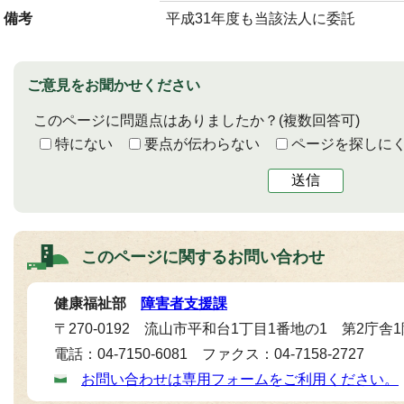
備考
平成31年度も当該法人に委託
ご意見をお聞かせください
このページに問題点はありましたか？
(複数回答可)
特にない
要点が伝わらない
ページを探しに
送信
このページに関する
お問い合わせ
健康福祉部
障害者支援課
〒270-0192 流山市平和台1丁目1番地の1 第2庁舎
電話：04-7150-6081 ファクス：04-7158-2727
お問い合わせは専用フォームをご利用ください。