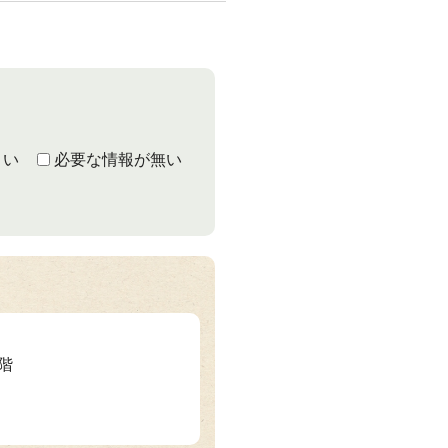
くい
必要な情報が無い
1階