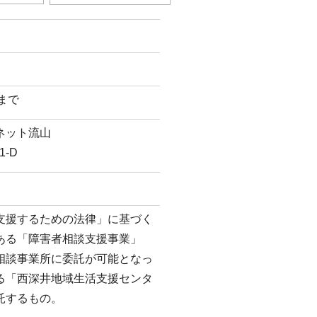
日まで
ネット流山
-D
支援するための法律」に基づく
ある「障害者相談支援事業」
相談事業所に委託が可能となっ
る「西深井地域生活支援センタ
託するもの。