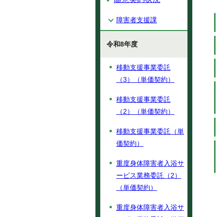
障害者支援課
令和8年度
移動支援事業委託
（3）（単価契約）
移動支援事業委託
（2）（単価契約）
移動支援事業委託（単
価契約）
重度身体障害者入浴サ
ービス業務委託（2）
（単価契約）
重度身体障害者入浴サ