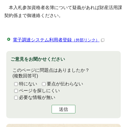
本入札参加資格者名簿について疑義があれば財産活用課
契約係まで御連絡ください。
電子調達システム利用者登録
（外部リンク）
ご意見をお聞かせください
このページに問題点はありましたか？
(複数回答可)
特にない
要点が伝わらない
ページを探しにくい
必要な情報が無い
送信