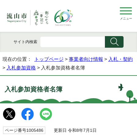
メニュー
サイト内検索
現在の位置：
トップページ
>
事業者向け情報
>
入札・契約
>
入札参加資格
> 入札参加資格者名簿
入札参加資格者名簿
ページ番号1005486
更新日 令和8年7月1日