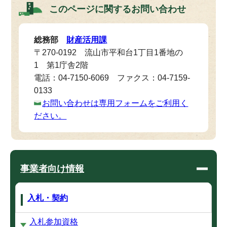
このページに関する
お問い合わせ
総務部
財産活用課
〒270-0192 流山市平和台1丁目1番地の
1 第1庁舎2階
電話：04-7150-6069 ファクス：04-7159-
0133
お問い合わせは専用フォームをご利用く
ださい。
事業者向け情報
入札・契約
入札参加資格