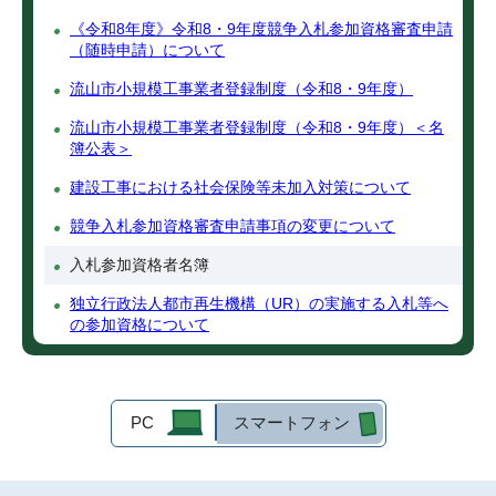
《令和8年度》令和8・9年度競争入札参加資格審査申請
（随時申請）について
流山市小規模工事業者登録制度（令和8・9年度）
流山市小規模工事業者登録制度（令和8・9年度）＜名
簿公表＞
建設工事における社会保険等未加入対策について
競争入札参加資格審査申請事項の変更について
入札参加資格者名簿
独立行政法人都市再生機構（UR）の実施する入札等へ
の参加資格について
PC
スマートフォン